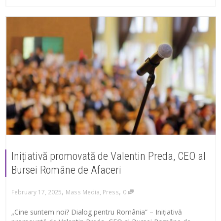
Inițiativă promovată de Valentin Preda, CEO al
Bursei Române de Afaceri
,
,
February 17, 2025
Mass Media
,
Press
0
„Cine suntem noi? Dialog pentru România” – Inițiativă