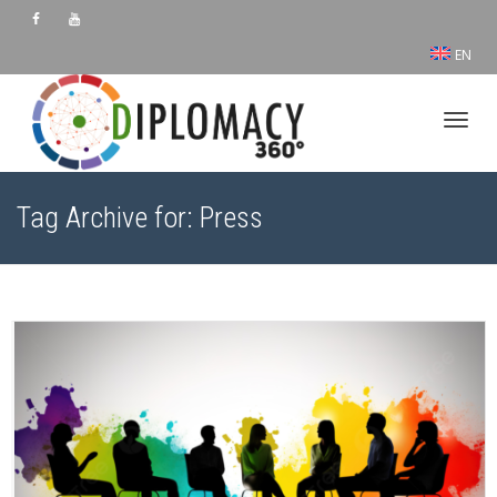
EN
Toggl
Tag Archive for: Press
navig