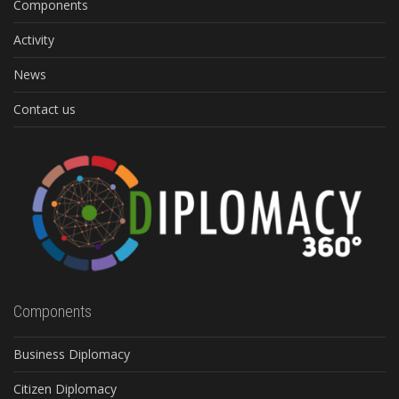
Components
Activity
News
Contact us
Components
Business Diplomacy
Citizen Diplomacy