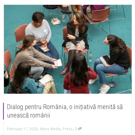
Dialog pentru România, o inițiativă menită să
unească românii
,
,
February 17, 2025
Mass Media
,
Press
0