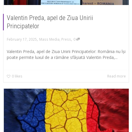
Valentin Preda, apel de Ziua Unirii
Principatelor
,
,
February 17, 2025
Mass Media
,
Press
0
Valentin Preda, apel de Ziua Unirii Principatelor: România nu își
poate permite luxul de a rămâne sfâșiată Valentin Preda,...
0
likes
Read more