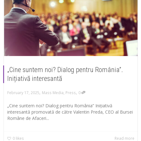
„Cine suntem noi? Dialog pentru România”.
Inițiativă interesantă
,
,
February 17, 2025
Mass Media
,
Press
0
„Cine suntem noi? Dialog pentru România” Inițiativă
interesantă promovată de către Valentin Preda, CEO al Bursei
Române de Afaceri...
0
likes
Read more