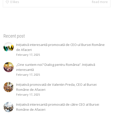
0
likes
Read more
Recent post
Inițiativă interesantă promovată de CEO-ul Bursei Române
de Afaceri
February 17, 2025
„Cine suntem noi? Dialog pentru România”. Inițiativă
interesantă
February 17, 2025
Inițiativă promovată de Valentin Preda, CEO al Bursei
Române de Afaceri
February 17, 2025
Inițiativă interesantă promovată de către CEO al Bursei
Române de Afaceri