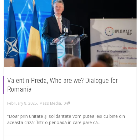
Valentin Preda, Who are we? Dialogue for
Romania
,
,
February 8, 2025
Mass Media
0
“Doar prin unitate și solidaritate vom putea ieși cu bine din
aceasta criză” Într-o perioadă în care pare că...