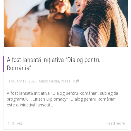
A fost lansată inițiativa ”Dialog pentru
România”
,
,
February 17, 2025
Mass Media
,
Press
0
A fost lansată inițiativa ”Dialog pentru România”, sub egida
programului „Citizen Diplomacy” ”Dialog pentru România”
este o inițiativă lansată...
0
likes
Read more