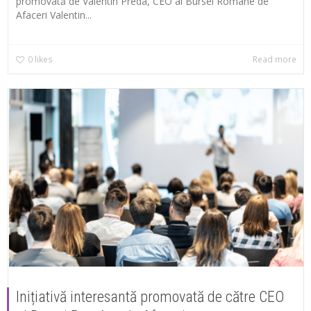
promovată de Valentin Preda, CEO al Bursei Române de
Afaceri Valentin...
0
likes
Read more
Inițiativă interesantă promovată de către CEO