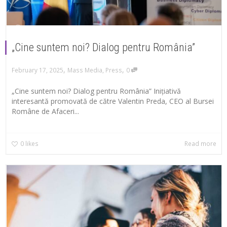
„Cine suntem noi? Dialog pentru România”
,
,
February 17, 2025
Mass Media
,
Press
0
„Cine suntem noi? Dialog pentru România” Inițiativă
interesantă promovată de către Valentin Preda, CEO al Bursei
Române de Afaceri...
0
likes
Read more