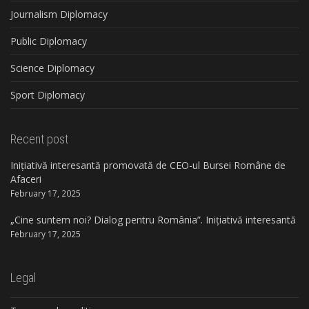
Journalism Diplomacy
Public Diplomacy
Science Diplomacy
Sport Diplomacy
Recent post
Inițiativă interesantă promovată de CEO-ul Bursei Române de
Afaceri
February 17, 2025
„Cine suntem noi? Dialog pentru România”. Inițiativă interesantă
February 17, 2025
Legal