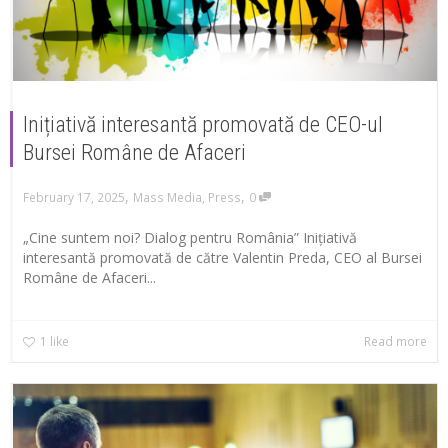
Inițiativă interesantă promovată de CEO-ul
Bursei Române de Afaceri
,
,
February 17, 2025
Mass Media
,
Press
0
„Cine suntem noi? Dialog pentru România” Inițiativă
interesantă promovată de către Valentin Preda, CEO al Bursei
Române de Afaceri...
1
like
Read more