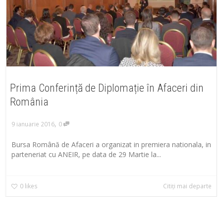
Prima Conferință de Diplomație în Afaceri din
România
,
9 ianuarie 2016
0
Bursa Română de Afaceri a organizat in premiera nationala, in
parteneriat cu ANEIR, pe data de 29 Martie la...
0
likes
Citiți mai departe