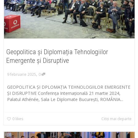
Geopolitica și Diplomația Tehnologiilor
Emergente și Disruptive
,
9 februarie 2025
0
GEOPOLITICA ȘI DPLOMAȚIA TEHNOLOGIILOR EMERGENTE
ȘI DISRUPTIVE Conferința Internațională 21 martie 2024,
Palatul Athénée, Sala Le Diplomate București, ROMÂNIA...
0
likes
Citiți mai departe