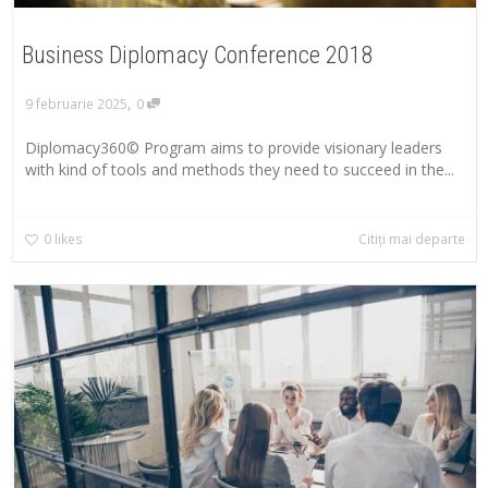
Business Diplomacy Conference 2018
,
9 februarie 2025
0
Diplomacy360© Program aims to provide visionary leaders
with kind of tools and methods they need to succeed in the...
0
likes
Citiți mai departe