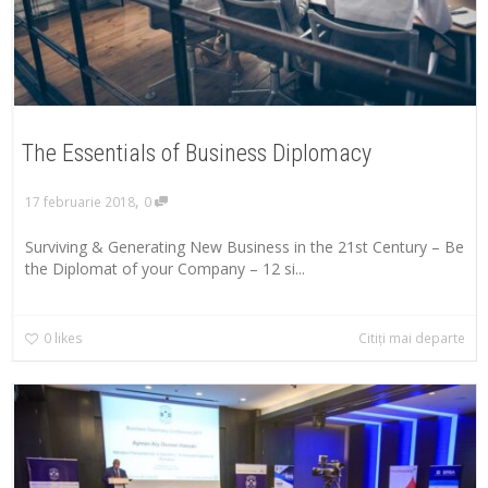
The Essentials of Business Diplomacy
,
17 februarie 2018
0
Surviving & Generating New Business in the 21st Century – Be
the Diplomat of your Company – 12 si...
0
likes
Citiți mai departe