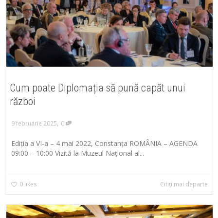
Cum poate Diplomația să pună capăt unui
război
,
9 februarie 2025
0
Ediția a VI-a – 4 mai 2022, Constanța ROMÂNIA – AGENDA
09:00 – 10:00 Vizită la Muzeul Național al...
0
likes
Citiți mai departe