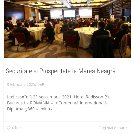
Securitate și Prosperitate la Marea Neagră
,
9 februarie 2025
0
text css="n"] 23 septembrie 2021, Hotel Radisson Blu,
București – ROMÂNIA – o Conferință Internațională
Diplomacy360 – ediția a...
0
likes
Citiți mai departe