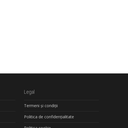
Legal
Termeni și condiții
Politica de confidențialitate
Politica cookie