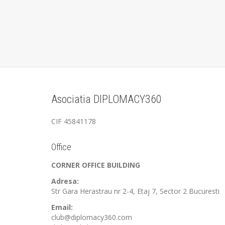
Asociatia DIPLOMACY360
CIF 45841178
Office
CORNER OFFICE BUILDING
Adresa:
Str Gara Herastrau nr 2-4, Etaj 7, Sector 2 Bucuresti
Email:
club@diplomacy360.com