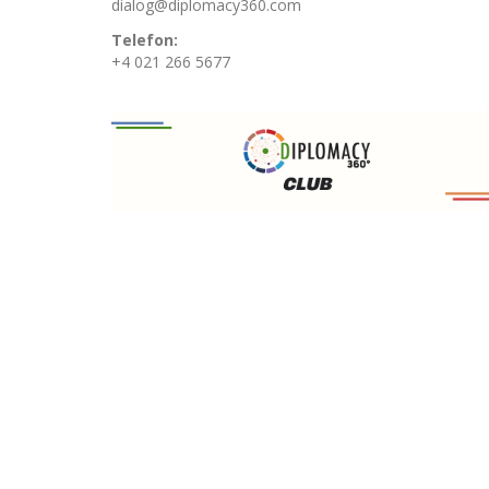
dialog@diplomacy360.com
Telefon:
+4 021 266 5677