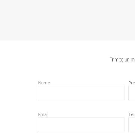
Trimite un m
Nume
Pr
Email
Tel