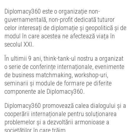
Diplomacy360 este o organizație non-
guvernamentală, non-profit dedicată tuturor
celor interesați de diplomație și geopolitică și de
modul în care acestea ne afectează viața în
secolul XXI.
În ultimii 9 ani, think-tank-ul nostru a organizat
o serie de conferințe internaționale, evenimente
de business matchmaking, workshop-uri,
seminarii și module de formare pe diferite
componente ale Diplomacy360.
Diplomacy360 promovează calea dialogului și a
cooperării internaționale pentru soluționarea
problemelor și a dezvoltării armonioase a
societăților în care trăim.