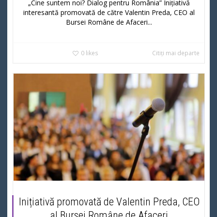
„Cine suntem noi? Dialog pentru România” Inițiativă
interesantă promovată de către Valentin Preda, CEO al
Bursei Române de Afaceri...
0
likes
Citiți mai departe
Inițiativă promovată de Valentin Preda, CEO
al Bursei Române de Afaceri