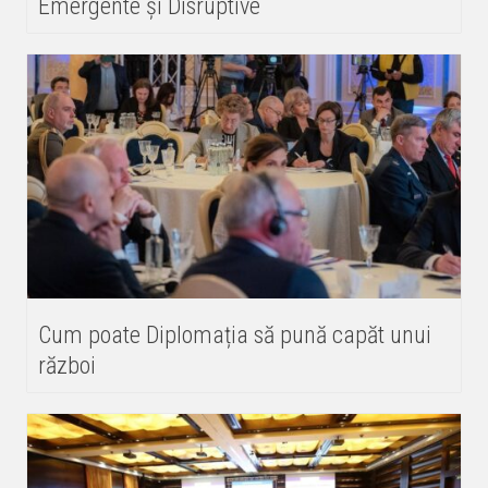
Emergente și Disruptive
Cum poate Diplomația să pună capăt unui
război