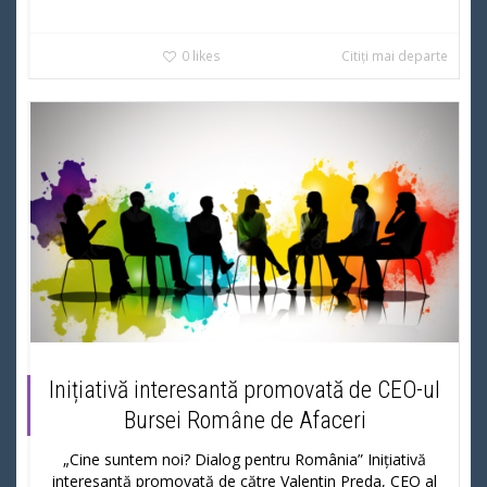
0
likes
Citiți mai departe
Inițiativă interesantă promovată de CEO-ul
Bursei Române de Afaceri
„Cine suntem noi? Dialog pentru România” Inițiativă
interesantă promovată de către Valentin Preda, CEO al