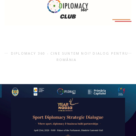
DIPLOMACY 360 - CINE SUNTEM NOI? DIALOG PENTRU
ROMÂNIA