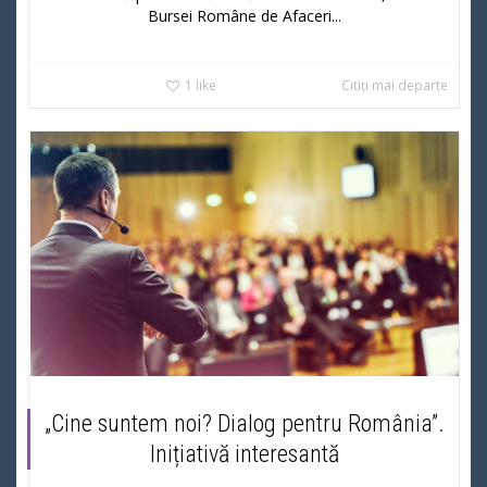
Bursei Române de Afaceri...
1
like
Citiți mai departe
„Cine suntem noi? Dialog pentru România”.
Inițiativă interesantă