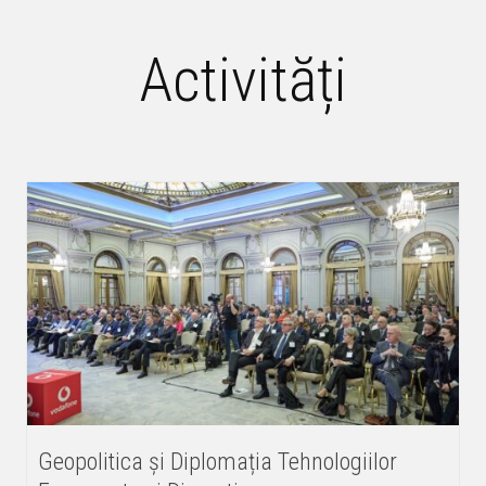
Activități
Geopolitica și Diplomația Tehnologiilor