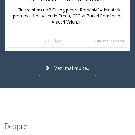
„Cine suntem noi? Dialog pentru România” – Inițiativă
promovată de Valentin Preda, CEO al Bursei Române de
Afaceri Valentin...
0
likes
Citiți mai departe
Vezi mai multe...
Despre