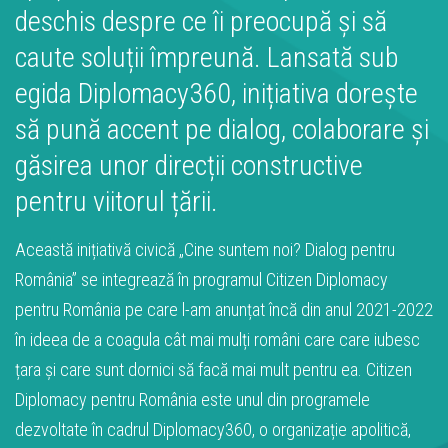
deschis despre ce îi preocupă și să
caute soluții împreună. Lansată sub
egida Diplomacy360, inițiativa dorește
să pună accent pe dialog, colaborare și
găsirea unor direcții constructive
pentru viitorul țării.
Această inițiativă civică „Cine suntem noi? Dialog pentru
România” se integrează în programul Citizen Diplomacy
pentru România pe care l-am anunțat încă din anul 2021-2022
în ideea de a coagula cât mai mulți români care care iubesc
țara și care sunt dornici să facă mai mult pentru ea. Citizen
Diplomacy pentru România este unul din programele
dezvoltate în cadrul Diplomacy360, o organizație apolitică,