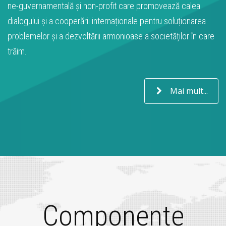
ne-guvernamentală și non-profit care promovează calea
dialogului și a cooperării internaționale pentru soluționarea
problemelor și a dezvoltării armonioase a societăților în care
trăim.
Mai mult...
Componente