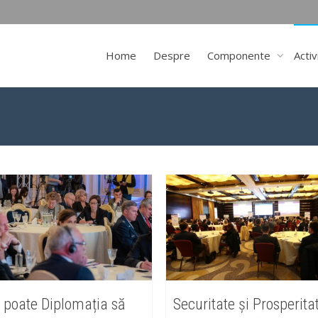
Home
Despre
Componente
Activ
poate Diplomația să
Securitate și Prosperita