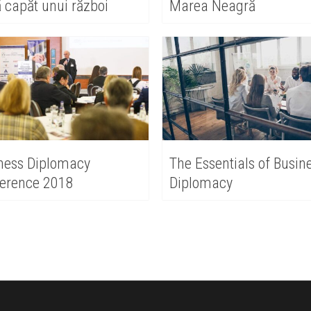
 capăt unui război
Marea Neagră
ness Diplomacy
The Essentials of Busin
erence 2018
Diplomacy