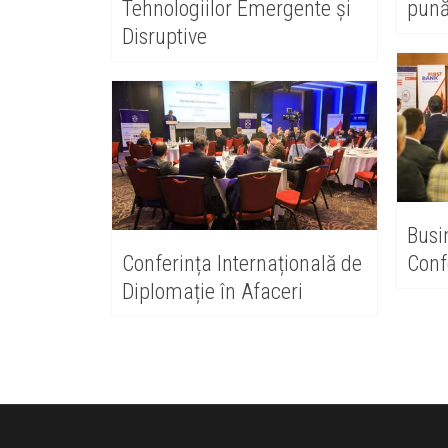
Tehnologiilor Emergente și
pună
Disruptive
Busi
Conferința Internațională de
Conf
Diplomație în Afaceri