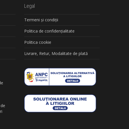
Legal
Termeni și condiții
Politica de confidențialitate
Politica cookie
Livrare, Retur, Modalitate de plată
de
 de
ri