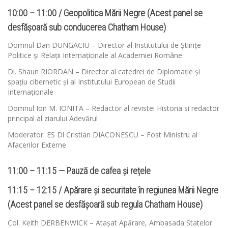
10:00 – 11:00 / Geopolitica Mării Negre (Acest panel se
desfășoară sub conducerea Chatham House)
Domnul Dan DUNGACIU – Director al Institutului de Științe
Politice și Relații Internaționale al Academiei Române
Dl. Shaun RIORDAN – Director al catedrei de Diplomație și
spațiu cibernetic și al Institutului European de Studii
Internaționale
Domnul Ion M. IONITA – Redactor al revistei Historia si redactor
principal al ziarului Adevărul
Moderator: ES Dl Cristian DIACONESCU – Fost Ministru al
Afacerilor Externe
11:00 – 11:15 — Pauză de cafea și rețele
11:15 – 12:15 / Apărare și securitate în regiunea Mării Negre
(Acest panel se desfășoară sub regula Chatham House)
Col. Keith DERBENWICK – Atașat Apărare, Ambasada Statelor