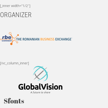
[_inner width=”1/2″]
ORGANIZER
[/vc_column_inner]
Sfonts