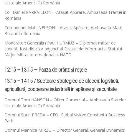
Unite ale Americii în România
Col. Daniel PARPAILLON – Atașat Apărare, Ambasada Franței în
România
Comandant Matt NELSON – Atașat Apărare, Ambasada Marii
Britanii în România
Moderator: General(r) Paul HURMUZ – Diplomat militar de
carieră, fost director adjunct al Diviziei de Informații a Statului
Major Militar Internațional al NATO
12:15 – 13:15 — Pauza de prânz și rețele
13:15 – 14:15 / Sectoare strategice de afaceri: logistică,
agricultură, cooperare industrială în apărare și securitate
Domnul Tom HANSON – Ofițer Comercial – Ambasada Statelor
Unite ale Americii în România
Domnul Sorin PREDA – CEO, Global Vision: Constanta Business
Park
Domnul Marinica MIRZU – Director General, General Dynamics