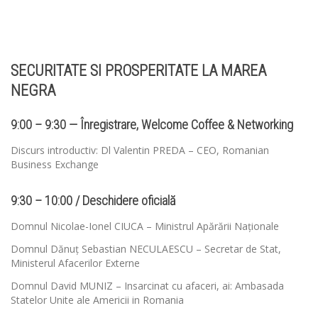
SECURITATE SI PROSPERITATE LA MAREA
NEGRA
9:00 – 9:30 — Înregistrare, Welcome Coffee & Networking
Discurs introductiv: Dl Valentin PREDA – CEO, Romanian
Business Exchange
9:30 – 10:00 / Deschidere oficială
Domnul Nicolae-Ionel CIUCA – Ministrul Apărării Naționale
Domnul Dănuț Sebastian NECULAESCU – Secretar de Stat,
Ministerul Afacerilor Externe
Domnul David MUNIZ – Insarcinat cu afaceri, ai: Ambasada
Statelor Unite ale Americii in Romania