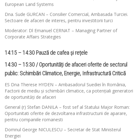
European Land Systems
Dna. Sude GURCAN – Consilier Comercial, Ambasada Turciei.
Sectoare de afaceri de interes, pentru investitorii turci
Moderator: Dl Emanuel CERNAT – Managing Partner of
Corporate Affairs Strategies
14:15 – 14:30 Pauză de cafea și rețele
14:30 – 15:30 / Oportunități de afaceri oferite de sectorul
public: Schimbări Climatice, Energie, Infrastructură Critică
ES Dna Therese HYDEN – Ambasadorul Suediei în România,
Factorii de mediu și schimbări climatice, ca potențiali generatori
de oportunități de afaceri
General (r) Stefan DANILA – fost sef al Statului Major Roman:
Oportunitati oferite de dezvoltarea infrastructurii de aparare,
pentru companiile romanesti
Domnul George NICULESCU – Secretar de Stat Ministerul
Energiei