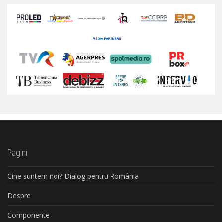
Pagini
Cine suntem noi? Dialog pentru România
Despre
Componente