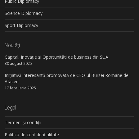
Public Diplomacy
Science Diplomacy
Sport Diplomacy
Noutăți
Capital, Inovație și Oportunități de business din SUA
30 august 2025
Inițiativă interesantă promovată de CEO-ul Bursei Române de
Afaceri
17 februarie 2025
Legal
Termeni și condiții
Politica de confidențialitate