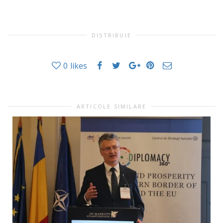
DISTRIBUIE
0
likes
ARTICOLE SIMILARE